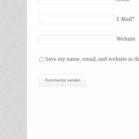
E-Mail
*
Website
Save my name, email, and website in th