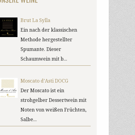
Brut La Sylla
Ein nach der klassischen
Methode hergestellter
Spumante. Dieser
Schaumwein mit b...
Moscato d’Asti DOCG
Der Moscato ist ein
strohgelber Dessertwein mit
Noten von weißen Früchten,
Salbe...