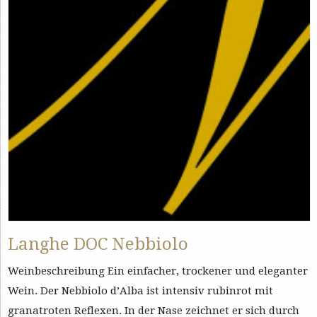
Langhe DOC Nebbiolo
Weinbeschreibung Ein einfacher, trockener und eleganter
Wein. Der Nebbiolo d’Alba ist intensiv rubinrot mit
granatroten Reflexen. In der Nase zeichnet er sich durch