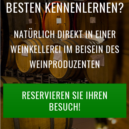
BESTEN KENNENLERNEN?
NATÜRLICH DIREKT IN EINER
WEINKELLEREI IM BEISEIN DES
WEINPRODUZENTEN
RESERVIEREN SIE IHREN
BESUCH!