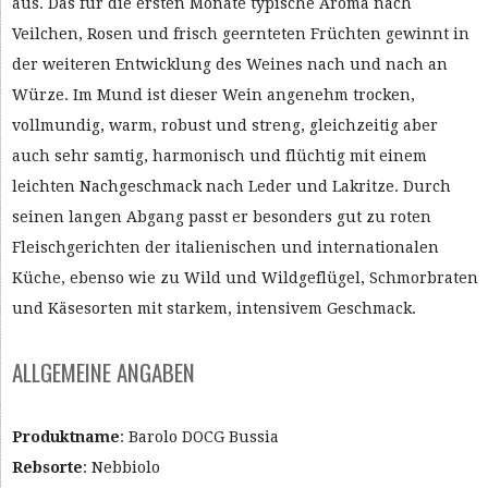
aus. Das für die ersten Monate typische Aroma nach
Veilchen, Rosen und frisch geernteten Früchten gewinnt in
der weiteren Entwicklung des Weines nach und nach an
Würze. Im Mund ist dieser Wein angenehm trocken,
vollmundig, warm, robust und streng, gleichzeitig aber
auch sehr samtig, harmonisch und flüchtig mit einem
leichten Nachgeschmack nach Leder und Lakritze. Durch
seinen langen Abgang passt er besonders gut zu roten
Fleischgerichten der italienischen und internationalen
Küche, ebenso wie zu Wild und Wildgeflügel, Schmorbraten
und Käsesorten mit starkem, intensivem Geschmack.
ALLGEMEINE ANGABEN
Produktname
: Barolo DOCG Bussia
Rebsorte
: Nebbiolo