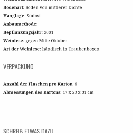
Bodenart
: Boden von mittlerer Dichte
Hanglage
: Südost
Anbaumethode
:
Bepflanzungsjahr
: 2001
Weinlese
: gegen Mitte Oktober
Art der Weinlese
: händisch in Traubenboxen
VERPACKUNG
Anzahl der Flaschen pro Karton
: 6
Abmessungen des Kartons
: 17 x 23 x 31 cm
SCHREIB ETWAS DAZU