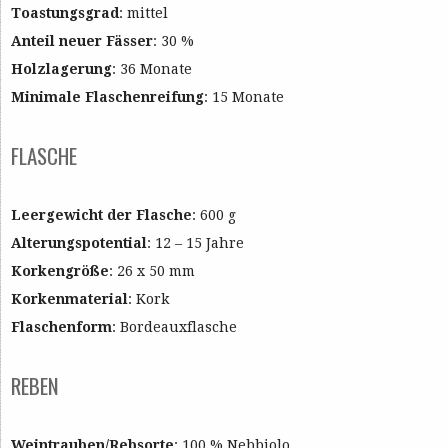
Toastungsgrad
: mittel
Anteil neuer Fässer
: 30 %
Holzlagerung
: 36 Monate
Minimale Flaschenreifung
: 15 Monate
FLASCHE
Leergewicht der Flasche
: 600 g
Alterungspotential
: 12 – 15 Jahre
Korkengröße
: 26 x 50 mm
Korkenmaterial
: Kork
Flaschenform
: Bordeauxflasche
REBEN
Weintrauben/Rebsorte
: 100 % Nebbiolo