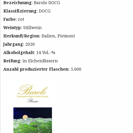
Bezeichnung
: Barolo DOCG
Klassifizierung
: DOCG
Farbe
: rot
Weintyp
: Stillwein
Herkunft
/
Region
: Italien, Piemont
Jahrgang
: 2020
Alkoholgehalt
: 14 Vol.-%
Reifung
: in Eichenfässern
Anzahl produzierter Flaschen
: 5.000