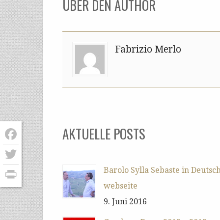
ÜBER DEN AUTHOR
Fabrizio Merlo
AKTUELLE POSTS
Facebook
Twitter
Barolo Sylla Sebaste in Deutsc
webseite
PrintFriendly
9. Juni 2016