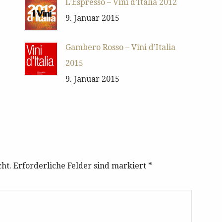
L’Espresso – Vini d’Italia 2012
9. Januar 2015
Gambero Rosso – Vini d’Italia
2015
9. Januar 2015
cht. Erforderliche Felder sind markiert
*