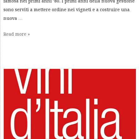
famosa nei primi anni ’80. I primi anni della nuova gestione
sono serviti a mettere ordine nei vigneti e a costruire una
nuova …
Read more »