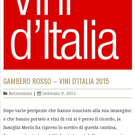
GAMBERO ROSSO – VINI D’ITALIA 2015
Recensioni
|
Gennaio 9, 2015
Dopo varie peripezie che hanno nuociuto alla sua immagine
e che hanno portato a vini di cui si è perso il ricordo, la
famiglia Merlo ha ripreso lo scettro di questa cantina,