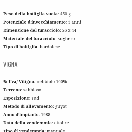
Peso della bottiglia vuota
: 450 g
Potenziale d’invecchiamento
: 5 anni
Dimensione del turacciolo
: 26 x 44
Materiale del turacciolo
: sughero
Tipo di bottiglia
: bordolese
VIGNA
% Uva/ Vitigno
: nebbiolo 100%
Terreno
: sabbioso
Esposizione
: sud
Metodo di allevamento
: guyot
Anno d’impianto
: 1988
Data della vendemmia
: ottobre
T
ipo di vendemmia:
manuale