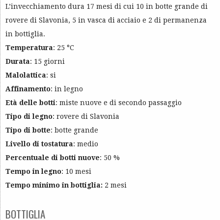
L’invecchiamento dura 17 mesi di cui 10 in botte grande di
rovere di Slavonia, 5 in vasca di acciaio e 2 di permanenza
in bottiglia.
Temperatura
: 25 °C
Durata
: 15 giorni
Malolattica
: si
Affinamento
: in legno
Età delle botti
: miste nuove e di secondo passaggio
Tipo di legno
: rovere di Slavonia
Tipo di botte
: botte grande
Livello di tostatura
: medio
Percentuale di botti nuove
: 50 %
Tempo in legno
: 10 mesi
Tempo minimo in bottiglia:
2 mesi
BOTTIGLIA