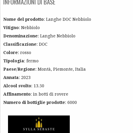
INFORMAZIONI DI BASE
Nome del prodotto
: Langhe DOC Nebbiolo
Vitigno
: Nebbiolo
Denominazione
: Langhe Nebbiolo
Classificazione
: DOC
Colore
: rosso
Tipologia
: fermo
Paese
/
Regione
: Montà, Piemonte, Italia
Annata
: 2023
Alcool svolto
: 13.50
Affinamento
: in botti di rovere
Numero di bottiglie prodotte
: 6000