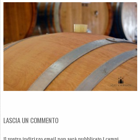
LASCIA UN COMMENTO
Il vostro indirizzo email non sarà pubblicato I campi