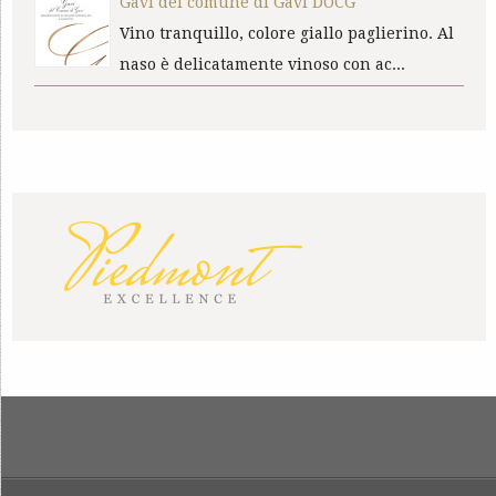
Gavi del comune di Gavi DOCG
Vino tranquillo, colore giallo paglierino. Al
naso è delicatamente vinoso con ac...