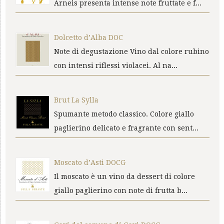
Arneis presenta intense note fruttate e f...
Dolcetto d’Alba DOC
Note di degustazione Vino dal colore rubino
con intensi riflessi violacei. Al na...
Brut La Sylla
Spumante metodo classico. Colore giallo
paglierino delicato e fragrante con sent...
Moscato d’Asti DOCG
Il moscato è un vino da dessert di colore
giallo paglierino con note di frutta b...