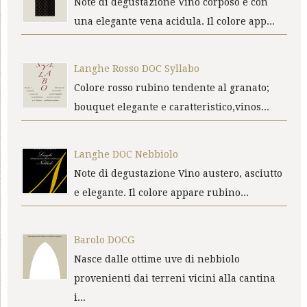
Note di degustazione Vino corposo e con
una elegante vena acidula. Il colore app...
Langhe Rosso DOC Syllabo
Colore rosso rubino tendente al granato;
bouquet elegante e caratteristico,vinos...
Langhe DOC Nebbiolo
Note di degustazione Vino austero, asciutto
e elegante. Il colore appare rubino...
Barolo DOCG
Nasce dalle ottime uve di nebbiolo
provenienti dai terreni vicini alla cantina
i...