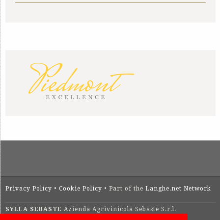
Privacy Policy
•
Cookie Policy
• Part of the
Langhe.net Network
SYLLA SEBASTE
Azienda Agrivinicola Sebaste S.r.l.
Via San Pietro, 4 – 12060 Barolo (Cuneo)