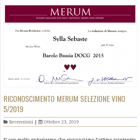
RICONOSCIMENTO MERUM SELEZIONE VINO
5/2019
Recensioni
|
Ottobre 23, 2019
E’ con molto entusiasmo che annunciamo l’ottimo punteggio