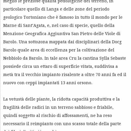
meglio le preziose qualità pedologiche del terreno, in
particolare quello di Langa e delle zone del periodo
geologico Tortoniano che è famoso in tutto il mondo per le
Marne di Sant’Agata, e, nel caso di specie, quello della
Menzione Geografica Aggiuntiva San Pietro delle Viole di
Barolo. Una sottozona mappata dai disciplinari della Docg
Barolo quale area di eccellenza per la coltivazione del
Nebbiolo da Barolo. In tale area Cru la cantina Sylla Sebaste
possiede circa un ettaro di superficie vitata, suddivisa a
metà tra il vecchio impianto risalente a oltre 70 anni fa ed il
nuovo con ceppi impiantati 13 anni orsono.
La vetustà delle piante, la ridotta capacità produttiva e la
fragilità delle radici in un terreno sabbioso e friabile,
quindi soggetto al rischio di affossamenti, ne ha reso
necessario il reimpianto con uno scasso totale della parte