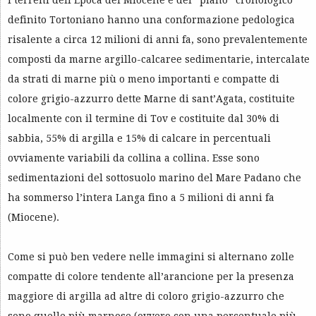
I terreni dell’Epoca del Miocene e del “piano” cronologico
definito Tortoniano hanno una conformazione pedologica
risalente a circa 12 milioni di anni fa, sono prevalentemente
composti da marne argillo-calcaree sedimentarie, intercalate
da strati di marne più o meno importanti e compatte di
colore grigio-azzurro dette Marne di sant’Agata, costituite
localmente con il termine di Tov e costituite dal 30% di
sabbia, 55% di argilla e 15% di calcare in percentuali
ovviamente variabili da collina a collina. Esse sono
sedimentazioni del sottosuolo marino del Mare Padano che
ha sommerso l’intera Langa fino a 5 milioni di anni fa
(Miocene).
Come si può ben vedere nelle immagini si alternano zolle
compatte di colore tendente all’arancione per la presenza
maggiore di argilla ad altre di coloro grigio-azzurro che