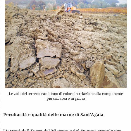
Le zolle del terreno cambiano di colore in relazione alla componente
più calcarea o argillosa
Peculiarità e qualità delle marne di Sant’Agata