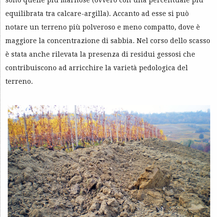
sono quelle più marnose (ovvero con una percentuale più
equilibrata tra calcare-argilla). Accanto ad esse si può
notare un terreno più polveroso e meno compatto, dove è
maggiore la concentrazione di sabbia. Nel corso dello scasso
è stata anche rilevata la presenza di residui gessosi che
contribuiscono ad arricchire la varietà pedologica del
terreno.