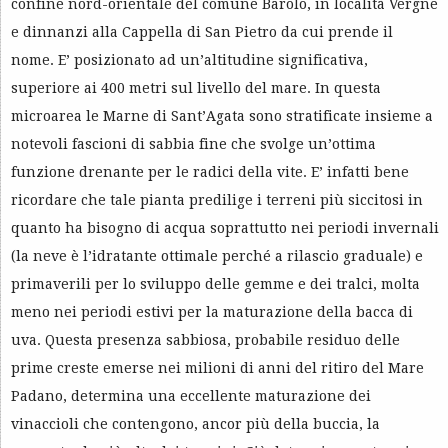
confine nord-orientale del comune Barolo, in località Vergne
e dinnanzi alla Cappella di San Pietro da cui prende il
nome. E’ posizionato ad un’altitudine significativa,
superiore ai 400 metri sul livello del mare. In questa
microarea le Marne di Sant’Agata sono stratificate insieme a
notevoli fascioni di sabbia fine che svolge un’ottima
funzione drenante per le radici della vite. E’ infatti bene
ricordare che tale pianta predilige i terreni più siccitosi in
quanto ha bisogno di acqua soprattutto nei periodi invernali
(la neve è l’idratante ottimale perché a rilascio graduale) e
primaverili per lo sviluppo delle gemme e dei tralci, molta
meno nei periodi estivi per la maturazione della bacca di
uva. Questa presenza sabbiosa, probabile residuo delle
prime creste emerse nei milioni di anni del ritiro del Mare
Padano, determina una eccellente maturazione dei
vinaccioli che contengono, ancor più della buccia, la