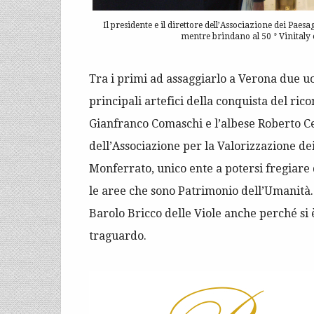
Il presidente e il direttore dell’Associazione dei Pa
mentre brindano al 50 ° Vinitaly c
Tra i primi ad assaggiarlo a Verona due u
principali artefici della conquista del ri
Gianfranco Comaschi e l’albese Roberto Ce
dell’Associazione per la Valorizzazione de
Monferrato, unico ente a potersi fregiare
le aree che sono Patrimonio dell’Umanità. 
Barolo Bricco delle Viole anche perché si
traguardo.