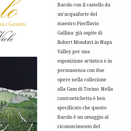
Barolo con il castello da
un’acquaforte del
maestro Pierflavio
Gallina: già ospite di
Robert Mondavi in Napa
Valley per una
esposizione artistica e in
permanenza con due
opere nella collezione
alla Gam di Torino. Nella
controetichetta è ben
specificato che questo
Barolo è un omaggio al
riconoscimento del