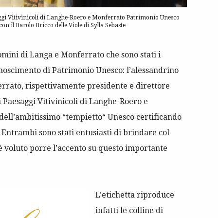
esaggi Vitivinicoli di Langhe-Roero e Monferrato Patrimonio Unesco
on il Barolo Bricco delle Viole di Sylla Sebaste
omini di Langa e Monferrato che sono stati i
conoscimento di Patrimonio Unesco: l’alessandrino
rrato, rispettivamente presidente e direttore
i Paesaggi Vitivinicoli di Langhe-Roero e
 dell’ambitissimo “tempietto“ Unesco certificando
Entrambi sono stati entusiasti di brindare col
 è voluto porre l’accento su questo importante
L’etichetta riproduce
infatti le colline di